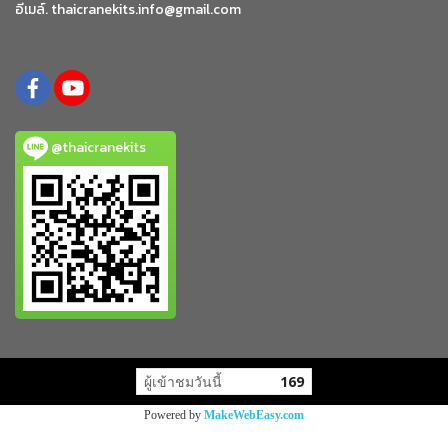
อีเมล์. thaicranekits.info@gmail.com
@thaicranekits
ผู้เข้าชมขณะนี้
11
Powered by
MakeWebEasy.com