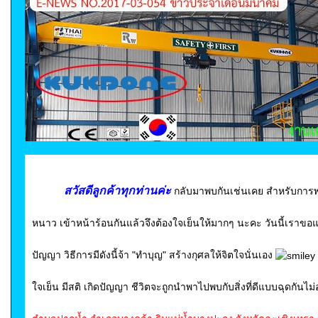
สวัสดีลูกค้าทุกท่านค่ะ
กลับมาพบกันเช่นเคย สำหรับการพบ
หนาว เข้าหน้าร้อนกันแล้วจึงต้องใจเย็นให้มากๆ นะคะ วันนี้เราข
ปัญญา วิธีการมีดังนี้จ้า "ทำบุญ" สร้างกุศลให้จิตใจนั่นเอง
ใจเย็น มีสติ เกิดปัญญา ชีวิตจะถูกนำพาไปพบกับสิ่งที่ดีแบบฉุดกันไม่อยู