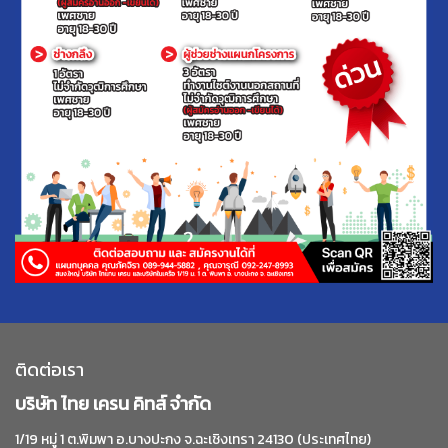
ติดต่อเรา
บริษัท ไทย เครน คิทส์ จำกัด
1/19 หมู่ 1 ต.พิมพา อ.บางปะกง จ.ฉะเชิงเทรา 24130 (ประเทศไทย)