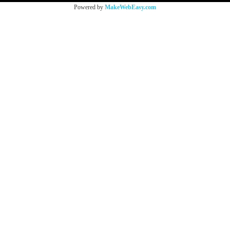
Powered by
MakeWebEasy.com