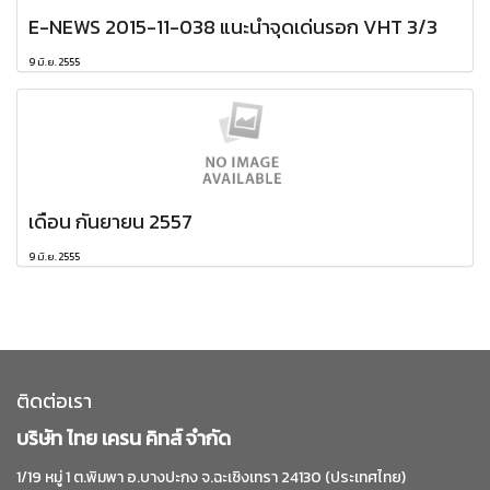
E-NEWS 2015-11-038 แนะนำจุดเด่นรอก VHT 3/3
9 มิ.ย. 2555
เดือน กันยายน 2557
9 มิ.ย. 2555
ติดต่อเรา
บริษัท ไทย เครน คิทส์ จำกัด
1/19 หมู่ 1 ต.พิมพา อ.บางปะกง จ.ฉะเชิงเทรา 24130 (ประเทศไทย)