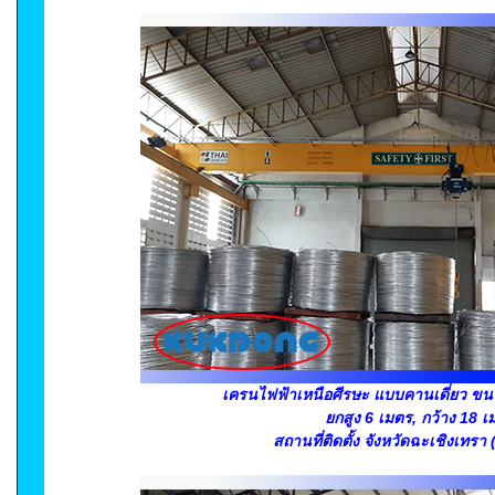
เครนไฟฟ้าเหนือศีรษะ แบบคานเดี่ยว ขน
ยกสูง 6 เมตร, กว้าง 18 เ
สถานที่ติดตั้ง จังหวัดฉะเชิงเทรา