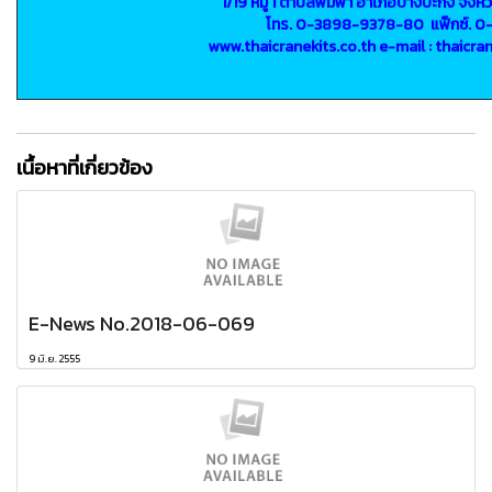
1/19 หมู่ 1 ตำบลพิมพา อำเภอบางปะกง จังหว
โทร. 0-3898-9378-80 แฟ็กซ์. 0
www.thaicranekits.co.th e-mail : thaicr
เนื้อหาที่เกี่ยวข้อง
E-News No.2018-06-069
9 มิ.ย. 2555