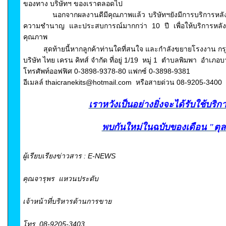
ของทาง บริษัทฯ ของเราตลอดไป
นอกจากผลงานดีมีคุณภาพแล้ว บริษัทฯยังมีการบริการหลังก
ความชำนาญ และประสบการณ์มากกว่า 10 ปี เพื่อให้บริการหลังก
คุณภาพ
สุดท้ายนี้หากลูกค้าท่านใดที่สนใจ และกำลังขยายโรงงาน กรุ
บริษัท ไทย เครน คิทส์ จำกัด ที่อยู่ 1/19 หมู่
1 ตำบลพิมพา อำเภอบา
โทรศัพท์ออฟฟิศ 0-3898-9378-80
แฟกซ์ 0-3898-9381
อีเมลล์ thaicranekits@hotmail.com หรือสายด่วน 08-9205-3400
เรา
หวังเป็นอย่างยิ่งจะได้รับใช้บริก
พบกันใหม่ในฉบับของเดือน "ตุล
ผู้เรียบเรียงข่าวสาร : E-NEWS
คุณจารุพร แหวนประดับ
เจ้าหน้าที่บริหารด้านการขาย
โทร. 08-9205-3403