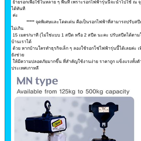
ย้ายรอกเพื่อใช้ในหลาย ๆ พื้นที่ เพราะรอกไฟฟ้ารุ่นนี้จะนำไปใช้ ณ จ
ได้ทันที
ค่ะ
***** จุดพิเศษและโดดเด่น คือเป็นรอกไฟฟ้าที่สามารถปรับสปีดได
ไม่เกิน
15 เมตร/นาที (ไม่ใช่แบบ 1 สปีด หรือ 2 สปีด นะคะ ปรับสปีดได้ตาม
บ้านเราได้
ด้วย หากบ้านใครทำธุรกิจเล็ก ๆ ลองใช้รอกโซ่ไฟฟ้ารุ่นนี้ได้เลยค่
ยังช่วย
ให้มีความปลอดภัยมากขึ้น ที่สำคัญใช้งานง่าย ราคาถูก แข็งแรงทั้ง
ประเทศเกาหลี