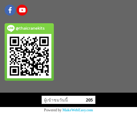
@thaicranekits
ผู้เข้าชมขณะนี้
9
Powered by
MakeWebEasy.com