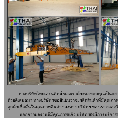
ทางบริษัทไทยเครนคิทส์ ของเราต้องขอขอบคุณเป็นอย่างส
ด้วยดีเสมอมา ทางบริษัทฯขอยืนยันว่าจะผลิตสินค้าที่มีคุณภาพ 
ลูกค้าเชื่อมั่นในคุณภาพสินค้าของทาง บริษัทฯ ของเราตลอด
นอกจากผลงานดีมีคุณภาพแล้ว บริษัทฯยังมีการบริการหลั