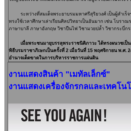
ระหว่างที่สมเด็จพระยาบรมมหาศรีสุริยวงศ์ เป็นผู้สำเร็จ
ทรงใช้เวลาศึกษาเล่าเรียนศิลปวิทยาเป็นอันมาก เช่น โบรา
ภาษาบาลี ภาษาอังกฤษ วิชาปืนไฟ วิชามวยปล้ำ วิชากระบี่ก
เมื่อพระชนมายุบรรลุพระราชนิติภาวะ ได้ทรงผนวชเป็
พิธีบรมราชาภิเษกเป็นครั้งที่
2
เมื่อวันที่
15
พฤศจิกายน
พ.ศ.
2
อำนาจเด็ดขาดในการบริหารราชการแผ่นดิน
งานแสดงสินค้า "เมทัลเล็กซ์"
งานแสดงเครื่องจักรกลและเทคโนโ