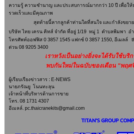
ความรู้ ความชำนาญ และประสบการณ์มากกว่า
10 ปี เพื่อใ
รวดเร็วและมีคุณภาพ
สุดท้ายนี้หากลูกค้าท่านใดที่สนใจ และกำลังขยาย
บริษัท ไทย เครน คิทส์ จำกัด ที่อยู่
1/19 หมู่
1 ตำบลพิมพา อำเ
โทรศัพท์ออฟฟิส 0 3857 1545 แฟกซ์ 0 3857 1550, อีเมลล์ 
ด่วน 08 9205 3400
เราหวังเป็นอย่างยิ่งจะได้รับใช้บริ
พบกันใหม่ในฉบับของเดือน "พฤศจ
ผู้เรียบเรียงข่าวสาร : E-NEWS
นายภรัณยู โนนทะลุน
เจ้าหน้าที่บริหารด้านการขาย
โทร. 08 1731 4307
อีเมลล์. pc.thaicranekits@gmail.com
TITAN'S GROUP COM