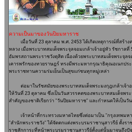
ความเป็นมาของวันปิยมหาราช
เมื่อวันที่ 23 ตุลาคม พ.ศ. 2453 ได้เกิดเหตุการณ์ที่สร
หลวง เมื่อพระบาทสมเด็จพระจุลจอมเกล้าเจ้าอยู่หัว รัชกาลที
อัมพรสถานพระราชวังดุสิต เนื่องด้วยพระบาทสมเด็จพระจุลจอมเกล
เคารพรักของทวยราษฎร์ ทรงมีพระมหากรุณาธิคุณอเนกประก
พระราชทานความร่มเย็นเป็นสุขแก่ชนทุกหมู่เหล่า
ต่อมาในรัชสมัยของพระบาทสมเด็จพระมงกุฎเกล้าเจ้าอยู
ให้วันที่ 23 ตุลาคม ซึ่งเป็นวันสวรรคตของพระบาทสมเด็จพระจุล
สำคัญของชาติเรียกว่า "วันปิยมหาราช" และกำหนดให้เป็นว
เจ้าหน้าที่กระทรวงมหาดไทยซึ่งต่อมาเป็น "กรุงเทพมหานค
"สำนักพระราชวัง" ได้จัดตกแต่งพระบรมราชานุสาวรีย์ ตั้งราชว
ราชสักการะที่หน้าพระบรมราชานุสาวรีย์ตั้งแต่นั้นมาจนถึงปัจ