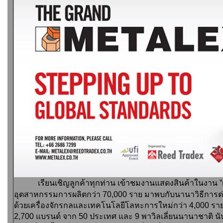
เรียนเชิญลูกค้าทุกท่าน เข้าชมงานแสดงสินค้าในงาน ”
อุตสาหกรรมการผลิตกว่า 70,000 ราย มาพบกับนานาวิธีการต่า
ด้วยเครื่องจักรกลและเทคโนโลยีโลหะการใหม่กว่า 4,000 
2,700 แบรนด์ จาก 50 ประเทศ และ 9 พาวิลเลี่ยนนานาชาติ น