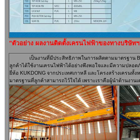
"ตัวอย่าง ผลงานติดตั้งเครนไฟฟ้าของทางบริษัทฯ 
เป็นงานที่
มีประสิทธิภาพในการผลิตตามมาตรฐาน
ลูกค้าได้ใช้งานเครนไฟฟ้าได้อย่างพึงพอใจและมีความปลอด
ยี่ห้อ KUKDONG
จากประเทศเกาหลี และโครงสร้างเครนทั้งหมด 
มาตรฐานที่ลูกค้าสามารถไว้ใจได้ เพราะเราคือผู้นำด้านงา