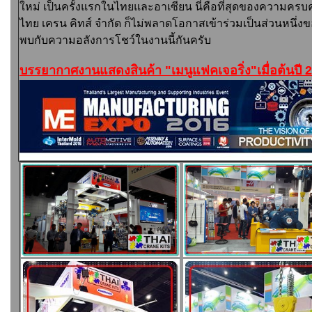
ใหม่ เป็นครั้งแรกในไทยและอาเซียน นี่คือที่สุดของความคร
ไทย เครน คิทส์ จำกัด ก็ไม่พลาดโอกาสเข้าร่วมเป็นส่วนหนึ่งข
พบกับความอลังการโชว์ในงานนี้กันครับ
บรรยากาศงานแสดงสินค้า "เมนูแฟคเจอริ่ง"เมื่อต้นปี 2