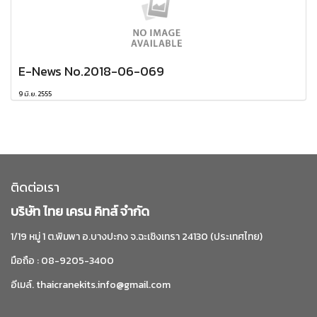
E-News No.2018-06-069
9 มิ.ย. 2555
ติดต่อเรา
บริษัท ไทย เครน คิทส์ จำกัด
1/19 หมู่ 1 ต.พิมพา อ.บางปะกง จ.ฉะเชิงเทรา 24130 (ประเทศไทย)
มือถือ : 08-9205-3400
อีเมล์. thaicranekits.info@gmail.com