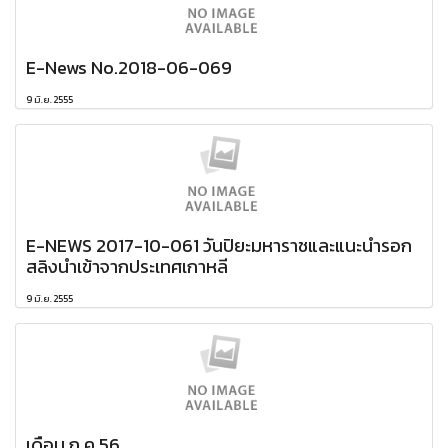
E-News No.2018-06-069
9 มิ.ย. 2555
E-NEWS 2017-10-061 วันปิยะมหาราชและแนะนำรอก
สลิงนำเข้าจากประเทศเกาหลี
9 มิ.ย. 2555
เดือน ก.ค.56