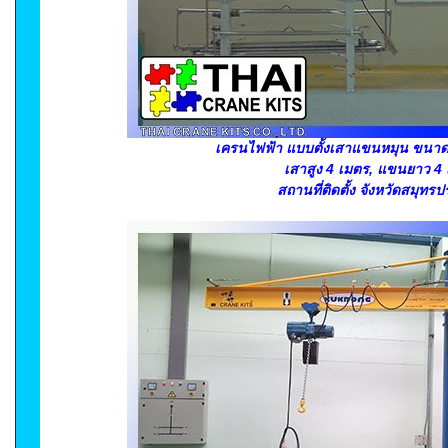
เครนไฟฟ้า แบบตั้งเสาแขนหมุน ขนาดย
เสาสูง 4 เมตร, แขนยาว 4
สถานที่ติดตั้ง จังหวัดสมุทร