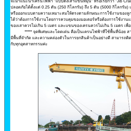
จะมาแนะนำเครนไฟฟ้า "แบบตั้งเสาแขนหมุน" หรือเรียกว่า "Jib Cra
ปลอดภัยได้ตั้งแต่ 0.25 ตัน (250 กิโลกรัม) ถึง 5 ตัน (5000 กิโลก
หรือออกแบบตามความเหมาะสมให้ตรงตามลักษณะการใช้งานของลูกค้
ได้ว่าต้องการใช้งานโดยการควบคุมของมอเตอร์หรือต้องการใช้งานแบบ
ของเสาควรไม่เกิน 5 เมตร และแขนของเครนควรไม่เกิน 5 เมตร เพื
***** จุดพิเศษและโดดเด่น คือเป็นเครนไฟฟ้าที่ใช้พื้นที่น้อย สามา
มีพื้นที่จำกัด และความคล่องตัวในการยกสินค้าเป็นอย่างดี สามารถ
กับทุกอุตสาหกรรมค่ะ