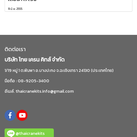
9 มิ.ย. 2555
ติดต่อเรา
บริษัท ไทย เครน คิทส์ จำกัด
1/19 หมู่ 1 ต.พิมพา อ.บางปะกง จ.ฉะเชิงเทรา 24130 (ประเทศไทย)
มือถือ : 08-9205-3400
อีเมล์. thaicranekits.info@gmail.com
@thaicranekits