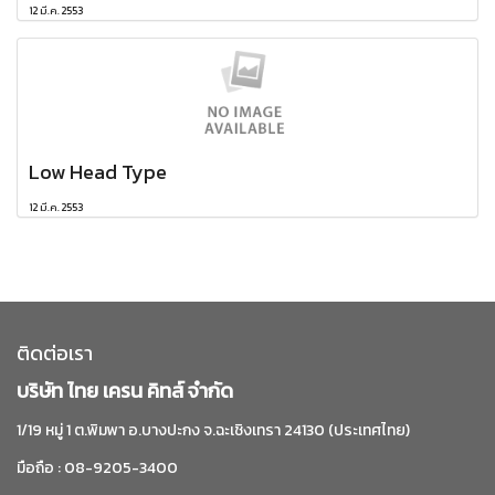
12 มี.ค. 2553
Low Head Type
12 มี.ค. 2553
ติดต่อเรา
บริษัท ไทย เครน คิทส์ จำกัด
1/19 หมู่ 1 ต.พิมพา อ.บางปะกง จ.ฉะเชิงเทรา 24130 (ประเทศไทย)
มือถือ : 08-9205-3400