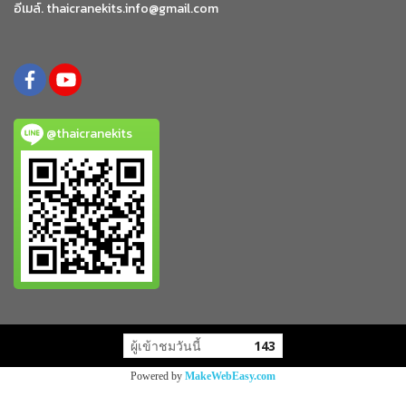
อีเมล์. thaicranekits.info@gmail.com
@thaicranekits
ผู้เข้าชมวันนี้
143
Powered by
MakeWebEasy.com