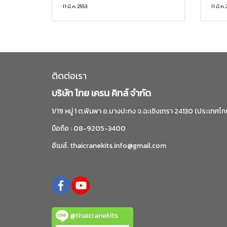
11 มี.ค. 2553
11 มี.ค.
ติดต่อเรา
บริษัท ไทย เครน คิทส์ จำกัด
1/19 หมู่ 1 ต.พิมพา อ.บางปะกง จ.ฉะเชิงเทรา 24130 (ประเทศไท
มือถือ : 08-9205-3400
อีเมล์. thaicranekits.info@gmail.com
@thaicranekits