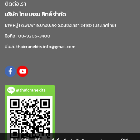
ติดต่อเรา
บริษัท ไทย เครน คิทส์ จำกัด
1/19 หมู่ 1 ต.พิมพา อ.บางปะกง จ.ฉะเชิงเทรา 24130 (ประเทศไทย)
มือถือ : 08-9205-3400
อีเมล์. thaicranekits.info@gmail.com
@thaicranekits