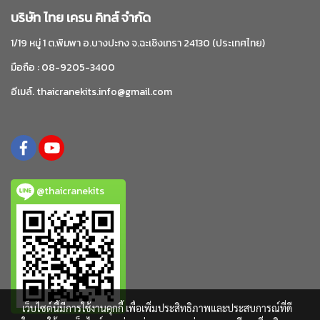
บริษัท ไทย เครน คิทส์ จำกัด
1/19 หมู่ 1 ต.พิมพา อ.บางปะกง จ.ฉะเชิงเทรา 24130 (ประเทศไทย)
มือถือ : 08-9205-3400
อีเมล์. thaicranekits.info@gmail.com
@thaicranekits
เว็บไซต์นี้มีการใช้งานคุกกี้ เพื่อเพิ่มประสิทธิภาพและประสบการณ์ที่ดี