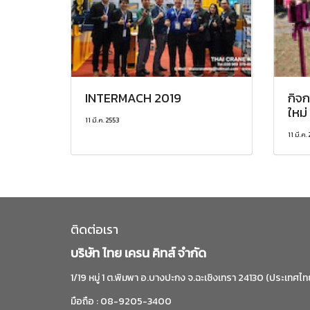
INTERMACH 2019
กิจก
ใหม่
11 มี.ค. 2553
11 มี.ค.
ติดต่อเรา
บริษัท ไทย เครน คิทส์ จำกัด
1/19 หมู่ 1 ต.พิมพา อ.บางปะกง จ.ฉะเชิงเทรา 24130 (ประเทศไท
มือถือ : 08-9205-3400