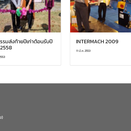
รรมส่งท้ายปีเก่าต้อนรับปี
INTERMACH 2009
 2558
11 มี.ค. 2553
 2553
ย)