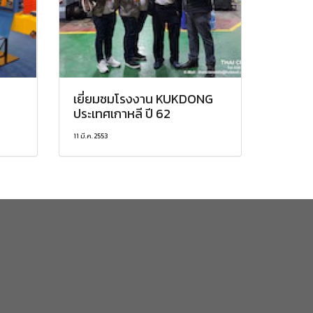
เยี่ยมชมโรงงาน KUKDONG
ประเทศเกาหลี ปี 62
11 มี.ค. 2553