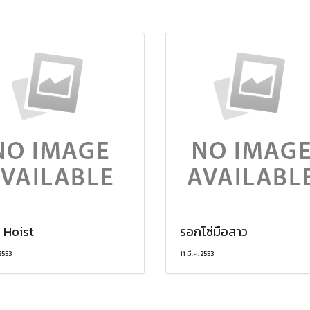
 Hoist
รอกโซ่มือสาว
 2553
11 มี.ค. 2553