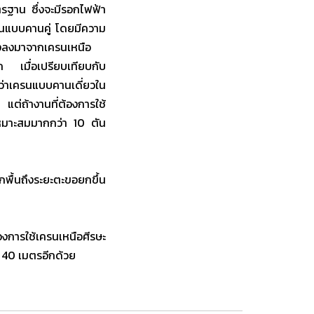
รฐาน ซึ่งจะมีรอกไฟฟ้า
รนแบบคานคู่ โดยมีความ
องลงมาจากเครนเหนือ
 เมื่อเปรียบเทียบกับ
ว่าเครนแบบคานเดี่ยวใน
แต่ถ้างานที่ต้องการใช้
เหมาะสมมากกว่า 10 ตัน
ื้นถึงระยะตะขอยกขึ้น
การใช้เครนเหนือศีรษะ
 40 เมตรอีกด้วย