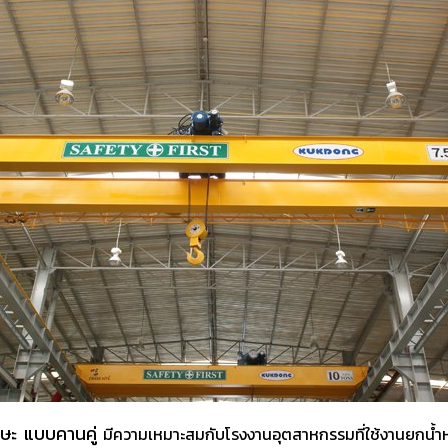
รษะ แบบคานคู่
มีความเหมาะสมกับโรงงานอุตสาหกรรมที่ใช้งานยกน้ำหน