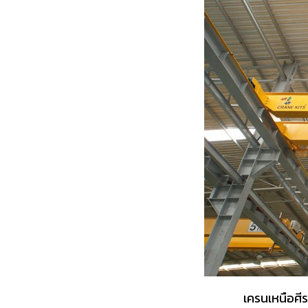
เครนเหนือศี