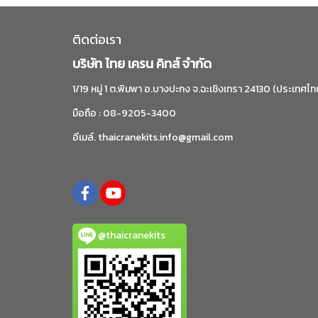
ติดต่อเรา
บริษัท ไทย เครน คิทส์ จำกัด
1/19 หมู่ 1 ต.พิมพา อ.บางปะกง จ.ฉะเชิงเทรา 24130 (ประเทศไท
มือถือ : 08-9205-3400
อีเมล์. thaicranekits.info@gmail.com
@thaicranekits