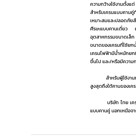
ความกว้างใช้งานตั้งแ
สำหรับเครนแบบคานคู่ท
เหมาะสมและปลอดภัยสำห
ศีรษะแบบคานเดี่ยว เ
อุตสาหกรรมขนาดเล็ก แ
ขนาดของเครนที่ใช้ยกน้
เครนไฟฟ้ามีน้ำหนักยก
ขึ้นไป และ/หรือมีควา
สำหรับผู้ใช้งานทั่ว
สูงสุดถึงใต้คานของเคร
บริษัท ไทย เครน คิท
แบบคานคู่ นอกเหนือจา