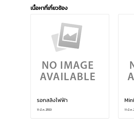
เนื้อหาที่เกี่ยวข้อง
รอกสลิงไฟฟ้า
Mini
11 มี.ค. 2553
11 มี.ค.