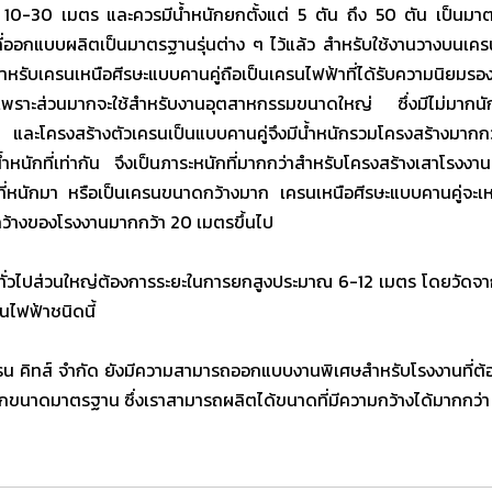
ต่ 10-30 เมตร และควรมีน้ำหนักยกตั้งแต่ 5 ตัน ถึง 50 ตัน เป็นมาต
ี่ออกแบบผลิตเป็นมาตรฐานรุ่นต่าง ๆ ไว้แล้ว สำหรับใช้งานวางบนเค
รับเครนเหนือศีรษะแบบคานคู่ถือเป็นเครนไฟฟ้าที่ได้รับความนิยมร
พราะส่วนมากจะใช้สำหรับงานอุตสาหกรรมขนาดใหญ่ ซึ่งมีไม่มากนัก
ละโครงสร้างตัวเครนเป็นแบบคานคู่จึงมีน้ำหนักรวมโครงสร้างมากก
ำหนักที่เท่ากัน จึงเป็นภาระหนักที่มากกว่าสำหรับโครงสร้างเสาโรงงาน 
ที่หนักมา หรือเป็นเครนขนาดกว้างมาก เครนเหนือศีรษะแบบคานคู่จะ
มกว้างของโรงงานมากกว้า 20 เมตรขึ้นไป
ไปส่วนใหญ่ต้องการระยะในการยกสูงประมาณ 6-12 เมตร โดยวัดจากพ
นไฟฟ้าชนิดนี้
ส์ จำกัด ยังมีความสามารถออกแบบงานพิเศษสำหรับโรงงานที่ต้อง
กขนาดมาตรฐาน ซึ่งเราสามารถผลิตได้ขนาดที่มีความกว้างได้มากกว่า