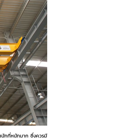
ักที่หนักมาก ซึ่งควรมี