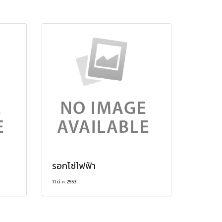
รอกโซ่ไฟฟ้า
11 มี.ค. 2553