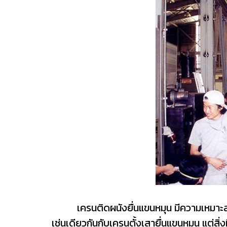
เครนติดผนังยื่นแขนหมุน มีความเหมาะส
เช่นเดียวกันกับเครนตั้งเสายื่นแขนหมุน แต่ส