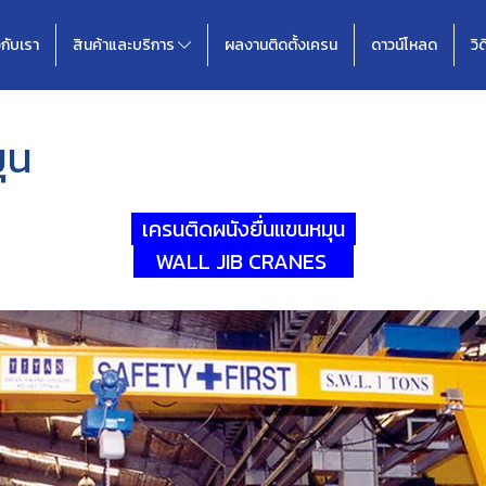
วกับเรา
สินค้าและบริการ
ผลงานติดตั้งเครน
ดาวน์โหลด
วิ
ุน
เครนติดผนังยื่นแขนหมุน
WALL JIB CRANES