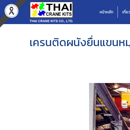
หน้าหลัก
เกี่ย
เครนติดผนังยื่นแขนหม