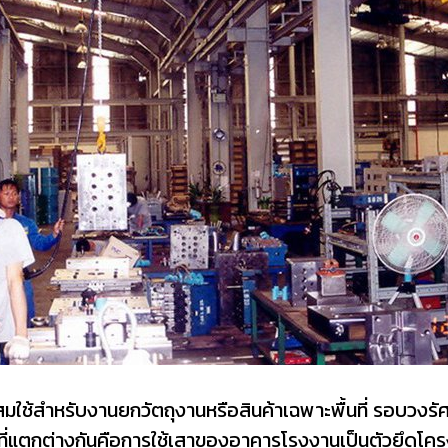
มใช้สำหรับงานยกวัตถุงานหรือสินค้าเฉพาะพื้นที่ รอบวงร
ิ่งที่แตกต่างกันคือการใช้เสาของอาคารโรงงานเป็นตัวยึดโครง