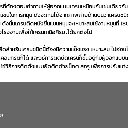
ที่ต้องตอบคำถามให้ผู้ออกแบบเครนเหมือนกันเช่นเดียวกันกับ
งแขนในการหมุน ดังจะเห็นได้จากภาพถ่ายด้านบนว่าเครนชนิ
งนั้นเครนติดผนังยื่นแขนหมุนจะเหมาะสมใช้งานหมุนที่ 180 แ
องโรงงานเพื่อให้เครนเหนือศีรษะได้ยกต่อไป
สำหรับเครนชนิดนี้ต้องมีความแข็งแรง เหมาะสม ไม่อ่อน
สาคอนกรีตก็ได้ และวิธีการติดยึดเครนก็ขึ้นอยู่กับผู้ออก
ใช้วิธีการติดตั้งแบบยึดติดด้วยน๊อต สกรู เพื่อการปรับแ
ย)