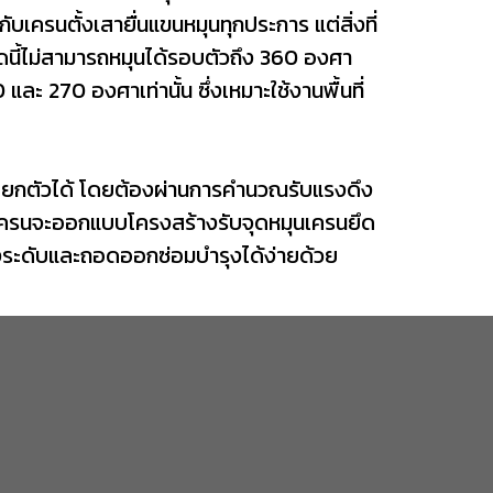
เครนตั้งเสายื่นแขนหมุนทุกประการ แต่สิ่งที่
ดนี้ไม่สามารถหมุนได้รอบตัวถึง 360 องศา
ละ 270 องศาเท่านั้น ซึ่งเหมาะใช้งานพื้นที่
โยกตัวได้ โดยต้องผ่านการคำนวณรับแรงดึง
แบบเครนจะออกแบบโครงสร้างรับจุดหมุนเครนยึด
ต่งระดับและถอดออกซ่อมบำรุงได้ง่ายด้วย